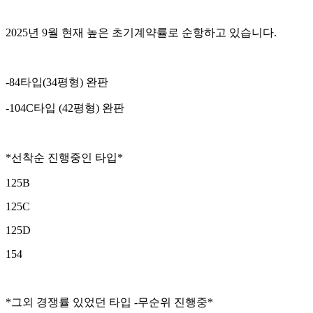
2025년 9월 현재 높은 초기계약률로 순항하고 있습니다.
-84타입(34평형) 완판
-104C타입 (42평형) 완판
*선착순 진행중인 타입*
125B
125C
125D
154
*그외 경쟁률 있었던 타입 -무순위 진행중*