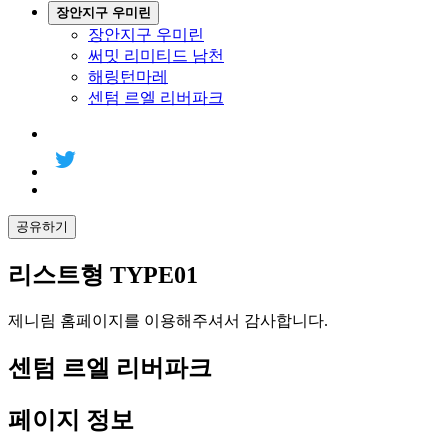
장안지구 우미린
장안지구 우미린
써밋 리미티드 남천
해링턴마레
센텀 르엘 리버파크
공유하기
리스트형 TYPE01
제니림 홈페이지를 이용해주셔서 감사합니다.
센텀 르엘 리버파크
페이지 정보