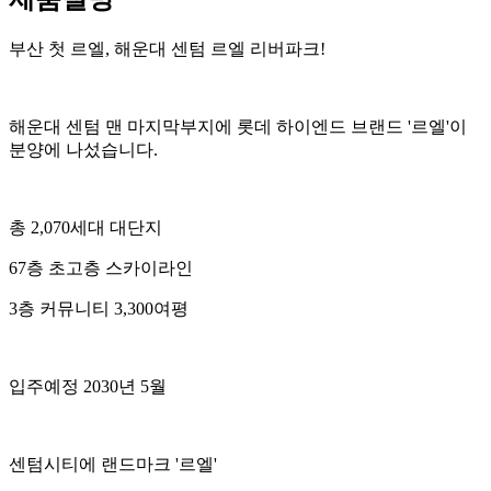
부산 첫 르엘, 해운대 센텀 르엘 리버파크!
해운대 센텀 맨 마지막부지에 롯데 하이엔드 브랜드 '르엘'이
분양에 나섰습니다.
총 2,070세대 대단지
67층 초고층 스카이라인
3층 커뮤니티 3,300여평
입주예정 2030년 5월
센텀시티에 랜드마크 '르엘'