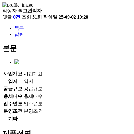
작성자
최고관리자
댓글
0건
조회
51회
작성일
25-09-02 19:20
목록
답변
본문
사업개요
사업개요
입지
입지
공급규모
공급규모
총세대수
총세대수
입주년도
입주년도
분양조건
분양조건
기타
제품설명