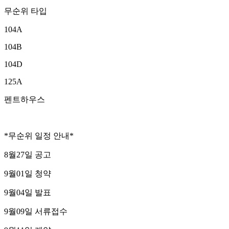
무순위 타입
104A
104B
104D
125A
펜트하우스
*무순위 일정 안내*
8월27일 공고
9월01일 청약
9월04일 발표
9월09일 서류접수