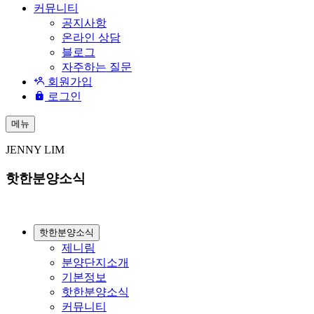
커뮤니티
공지사항
온라인 상담
블로그
자주하는 질문
회원가입
로그인
메뉴
JENNY LIM
핫한분양소식
핫한분양소식
제니림
분양단지소개
기본정보
핫한분양소식
커뮤니티